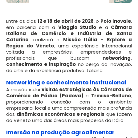
Entre os dias
12 e 18 de abril de 2026
, o
Polo Inovale
,
em parceria com a
Viaggio Studio
e a
Câmara
Italiana de Comércio e Indústria de Santa
Catarina
, realizará a
Missão Itália – Explore a
Região do Vêneto
, uma experiência internacional
voltada a empresários, empreendedores e
profissionais que buscam
networking,
conhecimento e inspiração
no berço da inovação,
da arte e da excelência produtiva italiana.
Networking e conhecimento institucional
A missão inclui
visitas estratégicas às Câmaras de
Comércio de Pádua (Padova)
e
Treviso-Belluno
,
proporcionando conexão com o ambiente
empresarial local e uma compreensão mais profunda
das
dinâmicas econômicas e regionais
que fazem
do Vêneto uma das áreas mais prósperas da Itália.
Imersão na produção agroalimentar