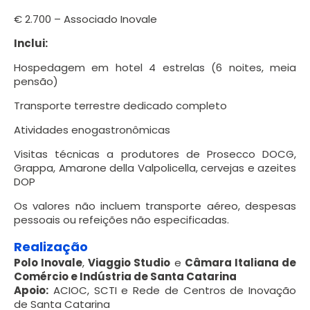
€ 2.700 – Associado Inovale
Inclui:
Hospedagem em hotel 4 estrelas (6 noites, meia
pensão)
Transporte terrestre dedicado completo
Atividades enogastronômicas
Visitas técnicas a produtores de Prosecco DOCG,
Grappa, Amarone della Valpolicella, cervejas e azeites
DOP
Os valores não incluem transporte aéreo, despesas
pessoais ou refeições não especificadas.
Realização
Polo Inovale
,
Viaggio Studio
e
Câmara Italiana de
Comércio e Indústria de Santa Catarina
Apoio:
ACIOC, SCTI e Rede de Centros de Inovação
de Santa Catarina