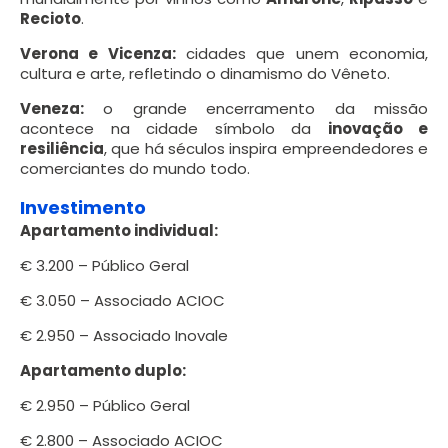
Recioto
.
Verona e Vicenza:
cidades que unem economia,
cultura e arte, refletindo o dinamismo do Vêneto.
Veneza:
o grande encerramento da missão
acontece na cidade símbolo da
inovação e
resiliência
, que há séculos inspira empreendedores e
comerciantes do mundo todo.
Investimento
Apartamento individual:
€ 3.200 – Público Geral
€ 3.050 – Associado ACIOC
€ 2.950 – Associado Inovale
Apartamento duplo:
€ 2.950 – Público Geral
€ 2.800 – Associado ACIOC