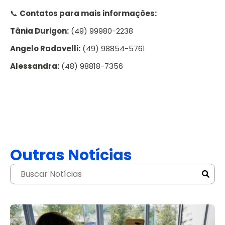
📞
Contatos para mais informações:
Tânia Durigon:
(49) 99980-2238
Angelo Radavelli:
(49) 98854-5761
Alessandra:
(48) 98818-7356
Outras Notícias