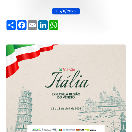
05/11/2025
Share
Facebook
Email
LinkedIn
WhatsApp