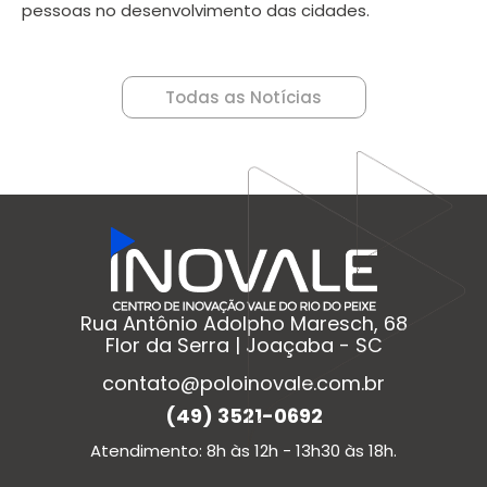
pessoas no desenvolvimento das cidades.
Todas as Notícias
Rua Antônio Adolpho Maresch, 68
Flor da Serra | Joaçaba - SC
contato@poloinovale.com.br
(49) 3521-0692
Atendimento: 8h às 12h - 13h30 às 18h.